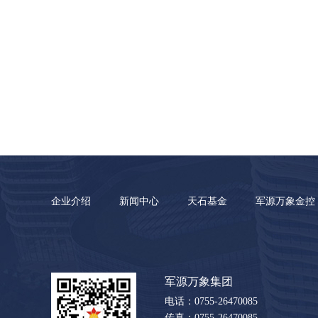
企业介绍
新闻中心
天石基金
军源万象金控
军源万象集团
电话：0755-26470085
传真：0755-26470085