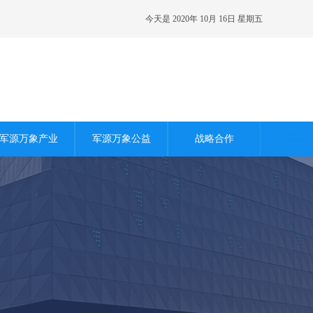
今天是 2020年 10月 16日 星期五
军源万象产业
军源万象公益
战略合作